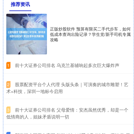
推荐资讯
正版炒股软件 预算有限买二手代步车，如何
低成本查询出险记录？学生党/新手司机专属
攻略
​前十大证券公司排名 乌克兰基辅响起多次巨大爆炸声
1
​股票配资平台个人代理 头版头条｜可演奏的城市雕塑！艺
2
术+科技，深圳一地标今启用
​前十大证券公司排名 父母爱情：安杰虽然优秀，却是一个
3
低情商的人，姐妹矛盾说明一切