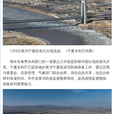
1月6日黄河宁夏段首次出现流凌。（宁夏水利厅供图）
每年冬春季水利部门的一项重点工作就是防御可能出现的凌汛灾
害。宁夏水利厅已提前做好黄河宁夏段凌汛防御准备工作，通过定期
与黄委会、应急管理、气象部门联合会商，强化信息共享，动态分析
研判首凌时间。并开发黄河防凌监测预警系统，提高凌情监测预报、
风险研判预警能力。