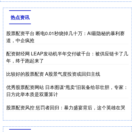
热点资讯
股票配资平台 断电0.01秒烧掉几十万：AI最隐秘的暴利赛
道，中企疯抢
配资财经网 LEAP发动机半年交付破千台：被供应链卡了几
年，终于跑起来了
比较好的股票配资 A股景气度投资或回归主线
优秀股票配资网站 日本图谋“甩卖”旧装备给菲壮胆，专家：
日方此举本质是双重算计
股票配资风控 惩罚者回归：暴力盛宴背后，这个英雄在哭