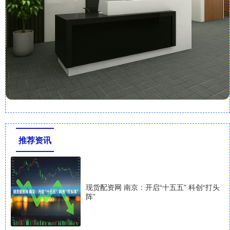
推荐资讯
现货配资网 南京：开启“十五五” 科创“打头
阵”