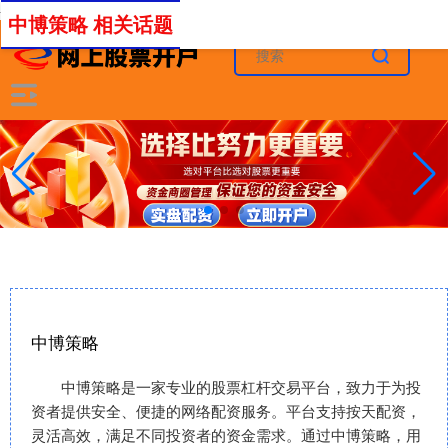
-->
中博策略 相关话题
中博策略
中博策略是一家专业的股票杠杆交易平台，致力于为投
资者提供安全、便捷的网络配资服务。平台支持按天配资，
灵活高效，满足不同投资者的资金需求。通过中博策略，用