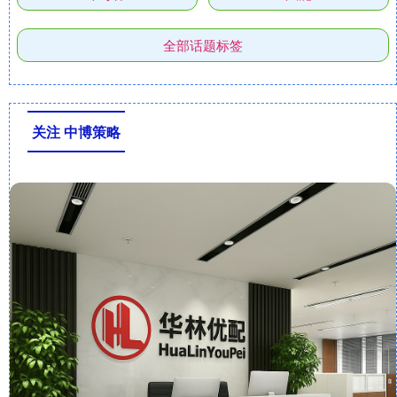
全部话题标签
关注 中博策略