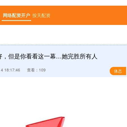
台
网络配资开户
按天配资
好，但是你看看这一幕…她完胜所有人
 18:17:46
查看：109
体态