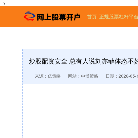
-->
首页
正规股票杠杆平
炒股配资安全 总有人说刘亦菲体态不
来源：亿策略
网站：中博策略
日期：2026-05-14