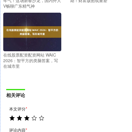
年气！这场新春沙龙，国内外大
期！财富版图或重塑
V畅聊广东精气神
在线股票配资配资网站 WAIC
2026：智平方的类脑答案，写
在城市里
相关评论
本文评分
*
评论内容
*