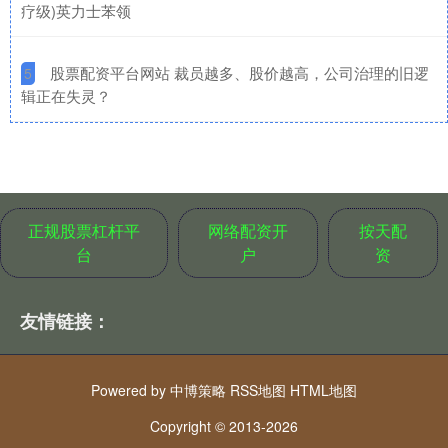
疗级)英力士苯领
​股票配资平台网站 裁员越多、股价越高，公司治理的旧逻
5
辑正在失灵？
正规股票杠杆平
网络配资开
按天配
台
户
资
友情链接：
Powered by
中博策略
RSS地图
HTML地图
Copyright
© 2013-2026