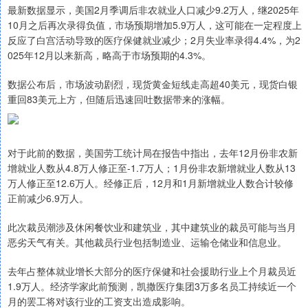
最新数据显示，美国2月季调后非农就业人口减少9.2万人，继2025年
10月之后再次录得负值，市场预期增加5.9万人，这可能在一定程度上
反应了白宫活动导致的医疗保健就业减少；2月失业率录得4.4%，为2
025年12月以来新高，略高于市场预期的4.3%。
数据公布后，市场波动剧烈，现货黄金短线走高超40美元，现货白银
重回83美元上方，但随后迅速回吐数据带来的涨幅。
对于此前的数据，美国劳工统计局在报告中指出，去年12月份非农新
增就业人数从4.8万人修正至-1.7万人；1月份非农新增就业人数从13
万人修正至12.6万人。经修正后，12月和1月新增就业人数合计较修
正前减少6.9万人。
此次裁员潮涉及休闲餐饮业和建筑业，其中建筑业的裁员可能与当月
恶劣天气有关。其他裁员行业包括制造业、运输仓储业和信息业。
去年占整体就业增长大部分的医疗保健和社会援助行业上个月裁员近
1.9万人。经济学家此前预测，凯撒医疗集团3万多名员工持续近一个
月的罢工将对该行业的工资支出造成影响。