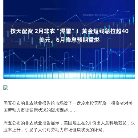
周五公布的非农就业报告给市场泼了一盆冷水按天配资，投资者对美
国劳动力市场健康状况的疑虑骤起……
周五公布的非农就业报告显示，美国雇主在2月份出人意料地裁员，失
业率上升，引发了人们对劳动力市场健康状况的怀疑。