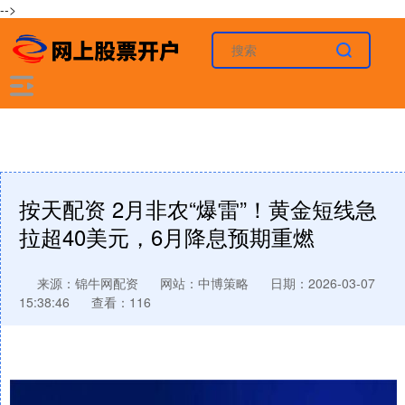
-->
按天配资 2月非农“爆雷”！黄金短线急
拉超40美元，6月降息预期重燃
来源：锦牛网配资
网站：中博策略
日期：2026-03-07
15:38:46
查看：116