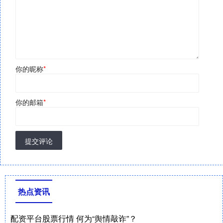
你的昵称
*
你的邮箱
*
提交评论
热点资讯
配资平台股票行情 何为“舆情敲诈”？