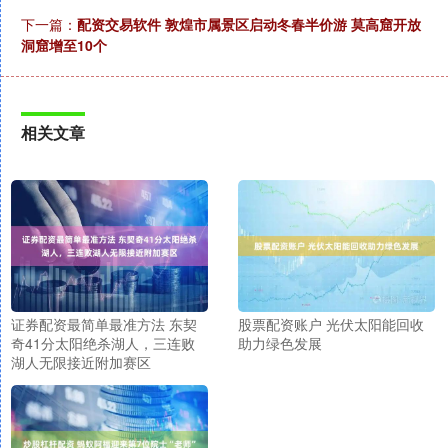
下一篇：
配资交易软件 敦煌市属景区启动冬春半价游 莫高窟开放
洞窟增至10个
相关文章
证券配资最简单最准方法 东契
股票配资账户 光伏太阳能回收
奇41分太阳绝杀湖人，三连败
助力绿色发展
湖人无限接近附加赛区