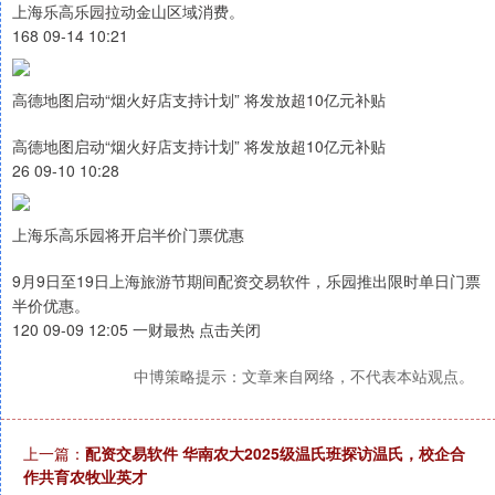
上海乐高乐园拉动金山区域消费。
168 09-14 10:21
高德地图启动“烟火好店支持计划” 将发放超10亿元补贴
高德地图启动“烟火好店支持计划” 将发放超10亿元补贴
26 09-10 10:28
上海乐高乐园将开启半价门票优惠
9月9日至19日上海旅游节期间配资交易软件，乐园推出限时单日门票
半价优惠。
120 09-09 12:05 一财最热 点击关闭
中博策略提示：文章来自网络，不代表本站观点。
上一篇：
配资交易软件 华南农大2025级温氏班探访温氏，校企合
作共育农牧业英才